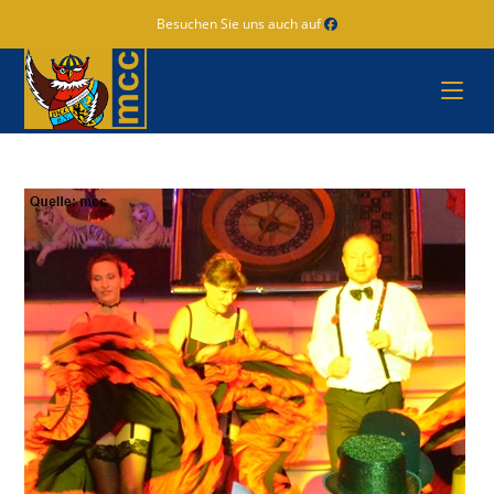
Zum
Besuchen Sie uns auch auf
Inhalt
springen