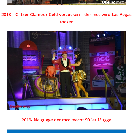
2018 – Glitzer Glamour Geld verzocken – der mcc wird Las Vegas
rocken
2019-
Na gugge der mcc macht 90´er Mugge