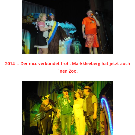
2014 – Der mcc verkündet froh: Markkleeberg hat jetzt auch
´nen Zoo.