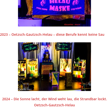
2023 – Oetzsch-Gautzsch-Helau – diese Berufe kennt keine Sau
2024 – Die Sonne lacht, der Wind weht lau, die Strandbar lockt.
Oetzsch-Gautzsch-Helau