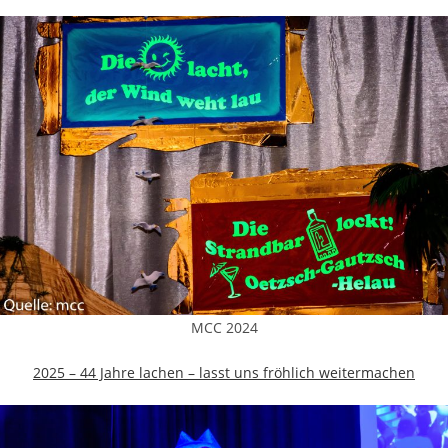
MCC 2024
2025 – 44 Jahre lachen – lasst uns fröhlich weitermachen