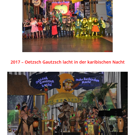
2017 – Oetzsch Gautzsch lacht in der karibischen Nacht