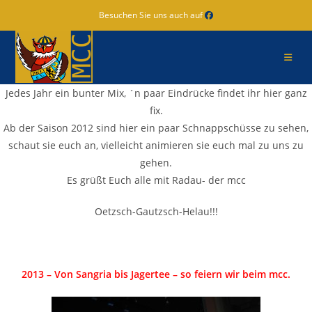
Zum
Besuchen Sie uns auch auf
Inhalt
springen
Jedes Jahr ein bunter Mix, ´n paar Eindrücke findet ihr hier ganz
fix.
Ab der Saison 2012 sind hier ein paar Schnappschüsse zu sehen,
schaut sie euch an, vielleicht animieren sie euch mal zu uns zu
gehen.
Es grüßt Euch alle mit Radau- der mcc
Oetzsch-Gautzsch-Helau!!!
2013 – Von Sangria bis Jagertee – so feiern wir beim mcc.