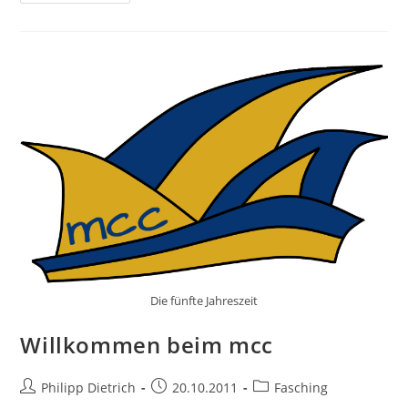
Und
Karten
Die fünfte Jahreszeit
Willkommen beim mcc
Beitrags-
Beitrag
Beitrags-
Philipp Dietrich
20.10.2011
Fasching
Autor:
veröffentlicht:
Kategorie: