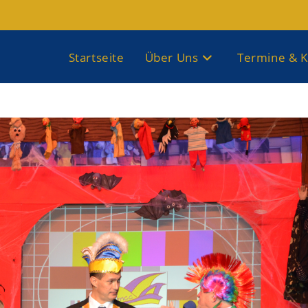
Startseite
Über Uns
Termine & K