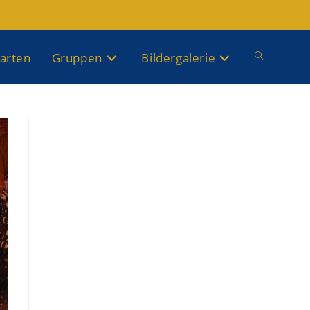
arten
Gruppen
Bildergalerie
Website-
Suche
umschalten