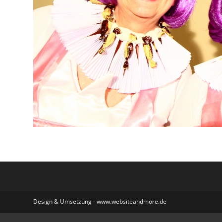
Design & Umsetzung - www.websiteandmore.de